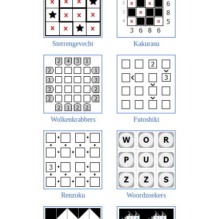
Sterrengevecht
Kakurasu
Wolkenkrabbers
Futoshiki
Renzoku
Woordzoekers