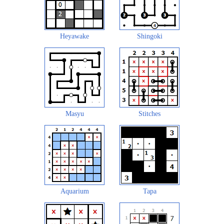
Heyawake
Shingoki
Masyu
Stitches
Aquarium
Tapa