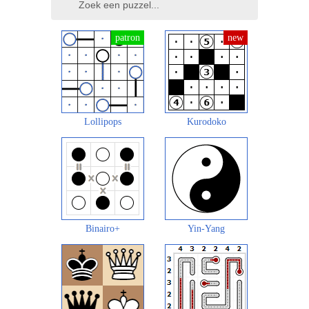
Lollipops
Kurodoko
Binairo+
Yin-Yang