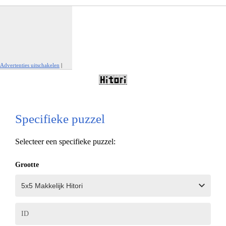
Advertenties uitschakelen
|
Report This Ad
Specifieke puzzel
Selecteer een specifieke puzzel:
Grootte
ID