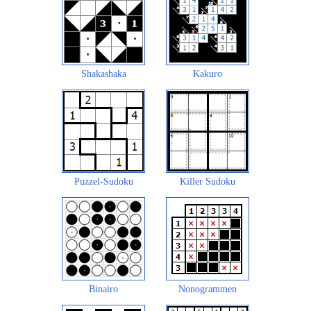
Shakashaka
Kakuro
Puzzel-Sudoku
Killer Sudoku
Binairo
Nonogrammen