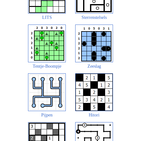
LITS
Sterrenstelsels
Tentje-Boompje
Zeeslag
Pijpen
Hitori