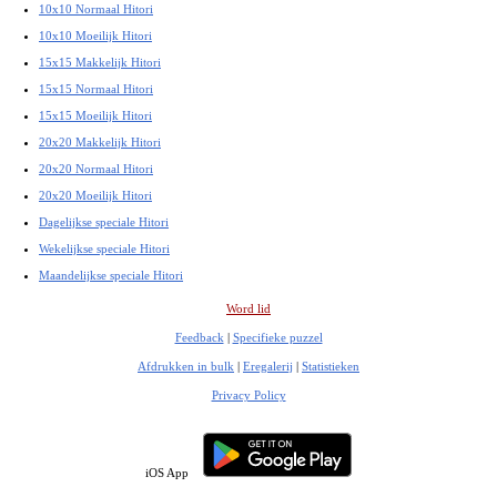
10x10 Normaal Hitori
10x10 Moeilijk Hitori
15x15 Makkelijk Hitori
15x15 Normaal Hitori
15x15 Moeilijk Hitori
20x20 Makkelijk Hitori
20x20 Normaal Hitori
20x20 Moeilijk Hitori
Dagelijkse speciale Hitori
Wekelijkse speciale Hitori
Maandelijkse speciale Hitori
Word lid
Feedback
|
Specifieke puzzel
Afdrukken in bulk
|
Eregalerij
|
Statistieken
Privacy Policy
iOS App