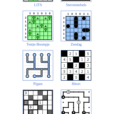
LITS
Sterrenstelsels
Tentje-Boompje
Zeeslag
Pijpen
Hitori