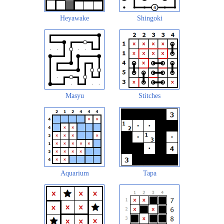
Heyawake
Shingoki
Masyu
Stitches
Aquarium
Tapa