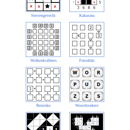
Sterrengevecht
Kakurasu
Wolkenkrabbers
Futoshiki
Renzoku
Woordzoekers