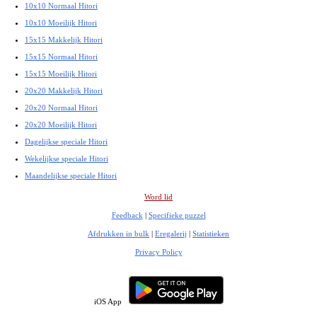
10x10 Normaal Hitori
10x10 Moeilijk Hitori
15x15 Makkelijk Hitori
15x15 Normaal Hitori
15x15 Moeilijk Hitori
20x20 Makkelijk Hitori
20x20 Normaal Hitori
20x20 Moeilijk Hitori
Dagelijkse speciale Hitori
Wekelijkse speciale Hitori
Maandelijkse speciale Hitori
Word lid
Feedback
|
Specifieke puzzel
Afdrukken in bulk
|
Eregalerij
|
Statistieken
Privacy Policy
iOS App