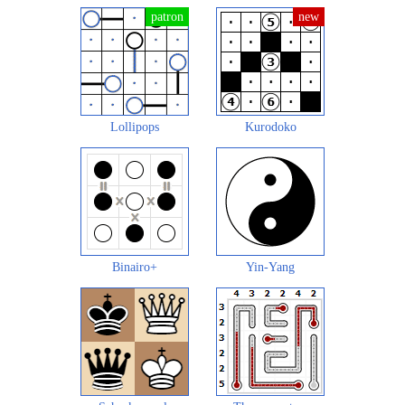
Lollipops
Kurodoko
Binairo+
Yin-Yang