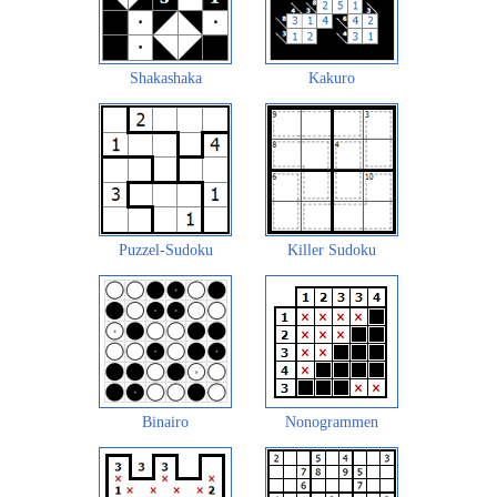
Shakashaka
Kakuro
Puzzel-Sudoku
Killer Sudoku
Binairo
Nonogrammen