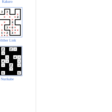
Kakuro
Slither Link
Nurikabe