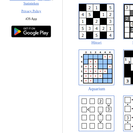
Statistieken
Privacy Policy
iOS App
Hitori
Aquarium